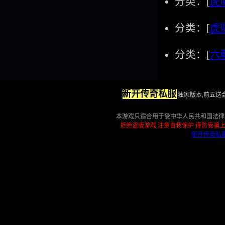
分类：[
虎
分类：[
虎
分类：[
六
新开传奇私服
独家版本,前五送会员
本游戏只适合用于受中华人民共和国法律
拒绝盗版游戏 注意自我保护 谨防受骗上
新开传奇私
友情链接